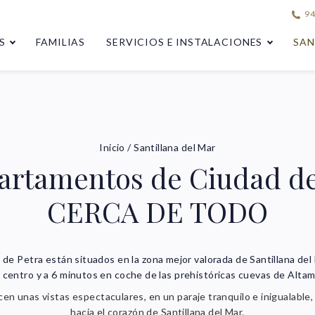
94
S
FAMILIAS
SERVICIOS E INSTALACIONES
SAN
Inicio
/
Santillana del Mar
artamentos de Ciudad de
CERCA DE TODO
e Petra están situados en la zona mejor valorada de Santillana del M
 centro y a 6 minutos en coche de las prehistóricas cuevas de Altam
en unas vistas espectaculares, en un paraje tranquilo e inigualable
hacia el corazón de Santillana del Mar.