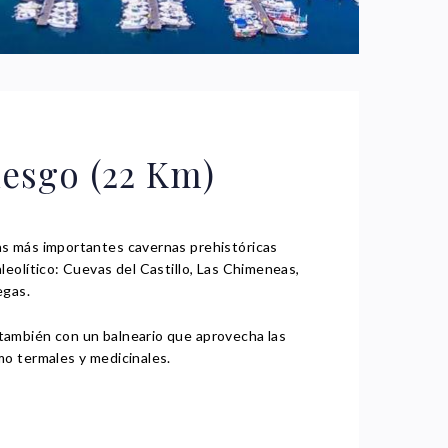
iesgo (22 Km)
s más importantes cavernas prehistóricas
leolítico: Cuevas del Castillo, Las Chimeneas,
egas.
ambién con un balneario que aprovecha las
mo termales y medicinales.