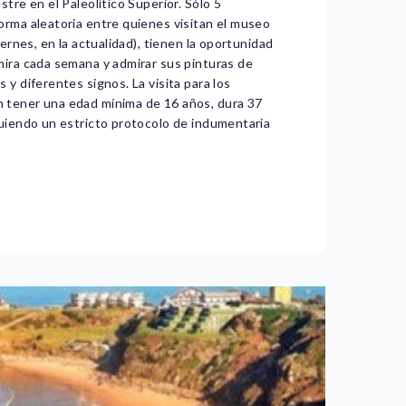
stre en el Paleolítico Superior. Sólo 5
orma aleatoria entre quienes visitan el museo
viernes, en la actualidad), tienen la oportunidad
mira cada semana y admirar sus pinturas de
 y diferentes signos. La visita para los
 tener una edad mínima de 16 años, dura 37
guiendo un estricto protocolo de indumentaria