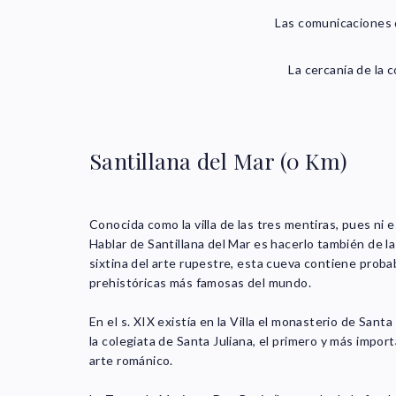
Las comunicaciones 
La cercanía de la c
Santillana del Mar (0 Km)
Conocida como la villa de las tres mentiras, pues ni es
Hablar de Santillana del Mar es hacerlo también de la
sixtina del arte rupestre, esta cueva contiene prob
prehistóricas más famosas del mundo.
En el s. XIX existía en la Villa el monasterio de Santa
la colegiata de Santa Juliana, el primero y más impo
arte románico.