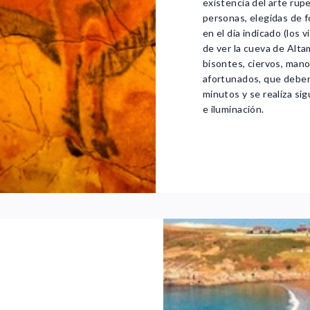
existencia del arte rupe
personas, elegidas de f
en el día indicado (los 
de ver la cueva de Alta
bisontes, ciervos, manos
afortunados, que deben
minutos y se realiza si
e iluminación.