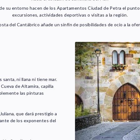
de su entorno hacen de los Apartamentos Ciudad de Petra el punto d
excursiones, actividades deportivas o visitas a la región.
osta del Cantábrico añade un sinfín de posibilidades de ocio a la ofe
 santa, ni llana ni tiene mar.
 Cueva de Altamira, capilla
ablemente las pinturas
 Juliana, que dará prestigio a
rtante de los exponentes del