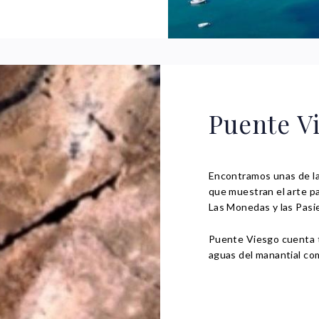
Puente V
Encontramos unas de la
que muestran el arte pa
Las Monedas y las Pasi
Puente Viesgo cuenta t
aguas del manantial co