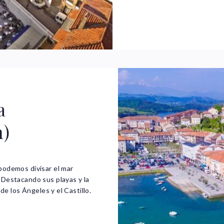
a
m)
podemos divisar el mar
 Destacando sus playas y la
de los Ángeles y el Castillo.